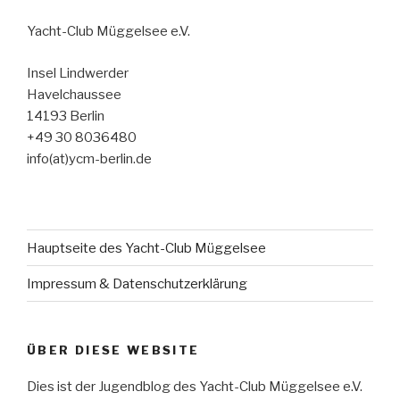
Yacht-Club Müggelsee e.V.
Insel Lindwerder
Havelchaussee
14193 Berlin
+49 30 8036480
info(at)ycm-berlin.de
Hauptseite des Yacht-Club Müggelsee
Impressum & Datenschutzerklärung
ÜBER DIESE WEBSITE
Dies ist der Jugendblog des Yacht-Club Müggelsee e.V.